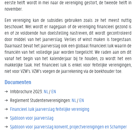
eerste helft wordt in mei naar de vereniging gestort, de tweede helft in
november.
Een vereniging kan de subsidies gebruiken zoals ze het meest nuttig
beschouwt. Wel wordt er nagegaan of de vereniging financieel gezond is
en of ze voldoende hun doelstelling nastreven, dit wordt gecontroleerd
door middel van het jaarverslag. Verlies of winst maken is toegestaan.
Daarnaast bevat het jaarverslag ook een globaal financieel luik waarin de
financiën van het volledige jaar worden toegelicht. We raden aan om dit
vanaf het begin van het kalenderjaar bij te houden, zo wordt het een
makkelijke taak. Het financieel luik is enkel voor feitelijke verenigingen,
niet voor VZW’s. VZW’s voegen de jaarrekening via de boekhouder toe.
Documenten
Infobrochure 2023:
NL
/
EN
Reglement Studentenverenigingen:
NL
/
EN
Financieel luik jaarverslag feitelijke vereniging
Sjabloon voor jaarverslag
Sjabloon voor jaarverslag konvent, projectverenigingen en Schamper