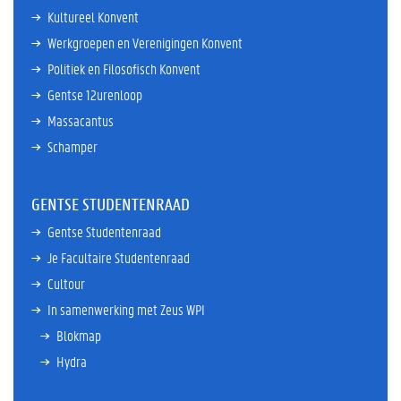
Kultureel Konvent
Werkgroepen en Verenigingen Konvent
Politiek en Filosofisch Konvent
Gentse 12urenloop
Massacantus
Schamper
GENTSE STUDENTENRAAD
Gentse Studentenraad
Je Facultaire Studentenraad
Cultour
In samenwerking met Zeus WPI
Blokmap
Hydra