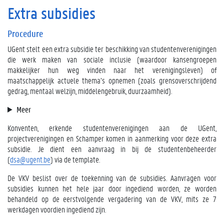
Extra subsidies
Procedure
UGent stelt een extra subsidie ter beschikking van studentenverenigingen
die werk maken van sociale inclusie (waardoor kansengroepen
makkelijker hun weg vinden naar het verenigingsleven) of
maatschappelijk actuele thema’s opnemen (zoals grensoverschrijdend
gedrag, mentaal welzijn, middelengebruik, duurzaamheid).
Meer
Konventen, erkende studentenverenigingen aan de UGent,
projectverenigingen en Schamper komen in aanmerking voor deze extra
subsidie. Je dient een aanvraag in bij de studentenbeheerder
(
dsa@ugent.be
) via de template.
De VKV beslist over de toekenning van de subsidies. Aanvragen voor
subsidies kunnen het hele jaar door ingediend worden, ze worden
behandeld op de eerstvolgende vergadering van de VKV, mits ze 7
werkdagen voordien ingediend zijn.