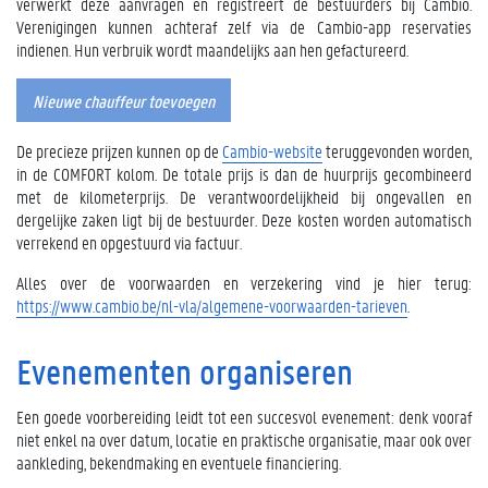
verwerkt deze aanvragen en registreert de bestuurders bij Cambio.
Verenigingen kunnen achteraf zelf via de Cambio-app reservaties
indienen. Hun verbruik wordt maandelijks aan hen gefactureerd.
Nieuwe chauffeur toevoegen
De precieze prijzen kunnen op de
Cambio-website
teruggevonden worden,
in de COMFORT kolom. De totale prijs is dan de huurprijs gecombineerd
met de kilometerprijs. De verantwoordelijkheid bij ongevallen en
dergelijke zaken ligt bij de bestuurder. Deze kosten worden automatisch
verrekend en opgestuurd via factuur.
Alles over de voorwaarden en verzekering vind je hier terug:
https://www.cambio.be/nl-vla/algemene-voorwaarden-tarieven
.
Evenementen organiseren
Een goede voorbereiding leidt tot een succesvol evenement: denk vooraf
niet enkel na over datum, locatie en praktische organisatie, maar ook over
aankleding, bekendmaking en eventuele financiering.