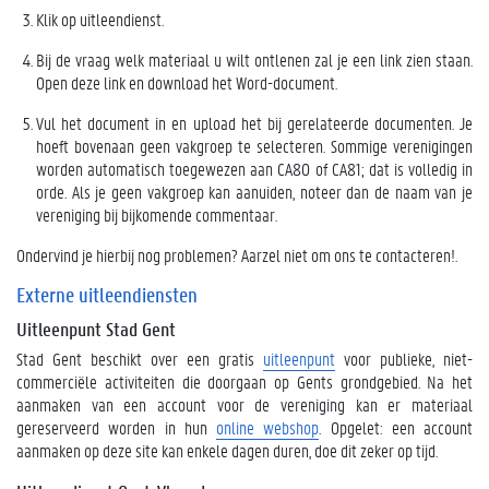
Klik op uitleendienst.
Bij de vraag welk materiaal u wilt ontlenen zal je een link zien staan.
Open deze link en download het Word-document.
Vul het document in en upload het bij gerelateerde documenten. Je
hoeft bovenaan geen vakgroep te selecteren. Sommige verenigingen
worden automatisch toegewezen aan CA80 of CA81; dat is volledig in
orde. Als je geen vakgroep kan aanuiden, noteer dan de naam van je
vereniging bij bijkomende commentaar.
Ondervind je hierbij nog problemen? Aarzel niet om ons te contacteren!.
Externe uitleendiensten
Uitleenpunt Stad Gent
Stad Gent beschikt over een gratis
uitleenpunt
voor publieke, niet-
commerciële activiteiten die doorgaan op Gents grondgebied. Na het
aanmaken van een account voor de vereniging kan er materiaal
gereserveerd worden in hun
online webshop
. Opgelet: een account
aanmaken op deze site kan enkele dagen duren, doe dit zeker op tijd.