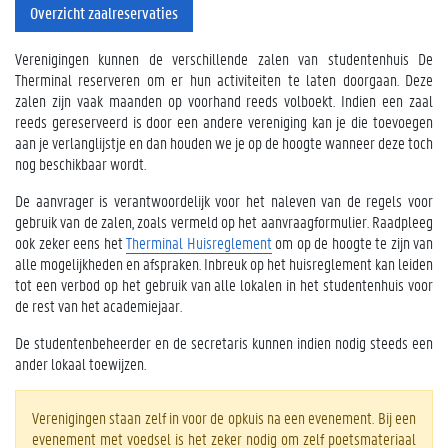
Overzicht zaalreservaties
Verenigingen kunnen de verschillende zalen van studentenhuis De
Therminal reserveren om er hun activiteiten te laten doorgaan. Deze
zalen zijn vaak maanden op voorhand reeds volboekt. Indien een zaal
reeds gereserveerd is door een andere vereniging kan je die toevoegen
aan je verlanglijstje en dan houden we je op de hoogte wanneer deze toch
nog beschikbaar wordt.
De aanvrager is verantwoordelijk voor het naleven van de regels voor
gebruik van de zalen, zoals vermeld op het aanvraagformulier. Raadpleeg
ook zeker eens het
Therminal Huisreglement
om op de hoogte te zijn van
alle mogelijkheden en afspraken. Inbreuk op het huisreglement kan leiden
tot een verbod op het gebruik van alle lokalen in het studentenhuis voor
de rest van het academiejaar.
De studentenbeheerder en de secretaris kunnen indien nodig steeds een
ander lokaal toewijzen.
Verenigingen staan zelf in voor de opkuis na een evenement. Bij een
evenement met voedsel is het zeker nodig om zelf poetsmateriaal