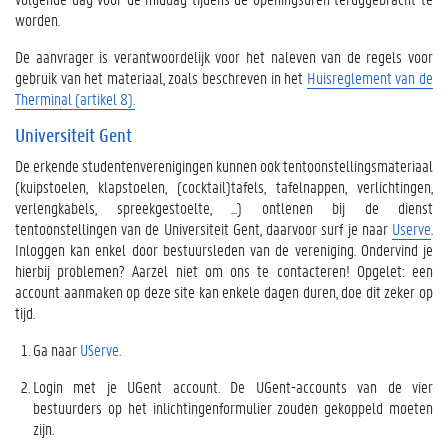
worden.
De aanvrager is verantwoordelijk voor het naleven van de regels voor
gebruik van het materiaal, zoals beschreven in het
Huisreglement van de
Therminal (artikel 8).
Universiteit Gent
De erkende studentenverenigingen kunnen ook tentoonstellingsmateriaal
(kuipstoelen, klapstoelen, (cocktail)tafels, tafelnappen, verlichtingen,
verlengkabels, spreekgestoelte, ...) ontlenen bij de dienst
tentoonstellingen van de Universiteit Gent, daarvoor surf je naar
Userve
.
Inloggen kan enkel door bestuursleden van de vereniging. Ondervind je
hierbij problemen? Aarzel niet om ons te contacteren! Opgelet: een
account aanmaken op deze site kan enkele dagen duren, doe dit zeker op
tijd.
Ga naar
UServe
.
Login met je UGent account. De UGent-accounts van de vier
bestuurders op het inlichtingenformulier zouden gekoppeld moeten
zijn.