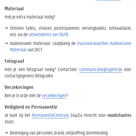
Materiaal
Heb je extra materiaal nodig?
Ontleen tafels, stoelen, posterpanelen, verlengkabels, onthaalbalie,
enz. via de
uitleendienst van DGFB
.
Audiovisueel materiaal: raadpleeg de
Huurvoorwaarden Audiovisueel
Materiaal
van DICT.
Fotograaf
Heb je een fotograaf nodig? Contacteer
communicatie@ugent.be
voor
contactgegevens fotografen.
Verzekeringen
Ben je in orde met de
verzekeringen
?
Veiligheid en Permanentie
Je kunt bij het
PermanentieCentrum
24u/24 terecht voor
noodsituaties
zoals:
Bedreiging van personen, brand, ontploffing, bommelding