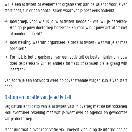
Wil je een activiteit of evenement organiseren aan de UGent? Voor je van
start gaat, zijn er een aantal zaken waarover je best eens nadenkt:
Doelgroep.
Voor wie is jouw activiteit bedoeld? Wie wil je bereiken?
Hoe ga je jouw doelgroep bereiken? En voor wie is jouw activiteit niet
of minder bedoeld?
Doelstelling.
Waarom organiseer je deze activiteit? Wat wil je er mee
bereiken?
Format.
Is het organiseren van een activiteit de beste manier om jouw
doel te bereiken? Zijn er andere formats of kanalen die je graag wilt
inzetten?
Van zodra je een antwoord weet op bovenstaande vragen, kun je van start
gaan.
Datum en locatie van je activiteit
Leg datum en tijdstip van je activiteit vast in overleg met de betrokkenen.
Hou eventueel rekening met wat je weet over de agenda en gewoontes
van je doelgroep.
Meer informatie over reservatie via TimeEdit vind je op de interne pagina