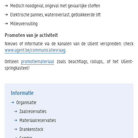
Medisch noodgeval, ongeval met gevaarlijke stoffen
Elektrische pannes, wateroverlast, geblokkeerde lift
Milieuvervuiling
Promoten van je activiteit
Nieuws of informatie via de kanalen van de UGent verspreiden: check
www.ugent.be/communicatievraag
.
Ontleen
promotiemateriaal
zoals beachflags, rollups,.. of het UGent-
springkasteel!
Informatie
Organisatie
Zaalreservaties
Materiaalreservaties
Drankenstock
Cambio