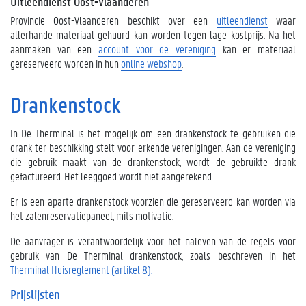
Uitleendienst Oost-Vlaanderen
Provincie Oost-Vlaanderen beschikt over een
uitleendienst
waar
allerhande materiaal gehuurd kan worden tegen lage kostprijs. Na het
aanmaken van een
account voor de vereniging
kan er materiaal
gereserveerd worden in hun
online webshop
.
Drankenstock
In De Therminal is het mogelijk om een drankenstock te gebruiken die
drank ter beschikking stelt voor erkende verenigingen. Aan de vereniging
die gebruik maakt van de drankenstock, wordt de gebruikte drank
gefactureerd. Het leeggoed wordt niet aangerekend.
Er is een aparte drankenstock voorzien die gereserveerd kan worden via
het zalenreservatiepaneel, mits motivatie.
De aanvrager is verantwoordelijk voor het naleven van de regels voor
gebruik van De Therminal drankenstock, zoals beschreven in het
Therminal Huisreglement (artikel 8).
Prijslijsten