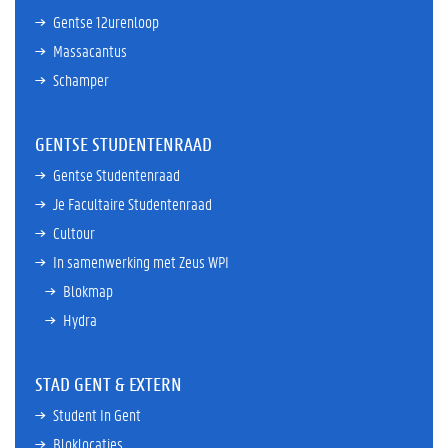
Gentse 12urenloop
Massacantus
Schamper
GENTSE STUDENTENRAAD
Gentse Studentenraad
Je Facultaire Studentenraad
Cultour
In samenwerking met Zeus WPI
Blokmap
Hydra
STAD GENT & EXTERN
Student In Gent
Bloklocaties