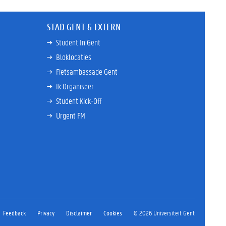
STAD GENT & EXTERN
Student In Gent
Bloklocaties
Fietsambassade Gent
Ik Organiseer
Student Kick-Off
Urgent FM
Feedback
Privacy
Disclaimer
Cookies
© 2026 Universiteit Gent