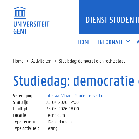
DIENST STUDENT
HOME
INFORMATIE
Home
Activiteiten
Studiedag: democratie en rechtsstaat
Studiedag: democratie 
Vereniging
Liberaal Vlaams Studentenverbond
Starttijd
25-04-2026, 12:00
Eindtijd
25-04-2026, 18:00
Locatie
Technicum
Type terrein
UGent-domein
Type activiteit
Lezing