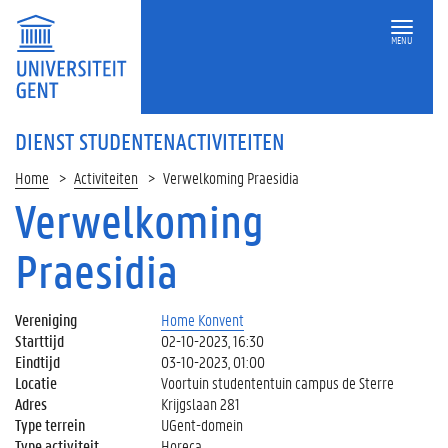
MENU
DIENST STUDENTENACTIVITEITEN
Home
Activiteiten
Verwelkoming Praesidia
Verwelkoming
Praesidia
Vereniging
Home Konvent
Starttijd
02-10-2023, 16:30
Eindtijd
03-10-2023, 01:00
Locatie
Voortuin studententuin campus de Sterre
Adres
Krijgslaan 281
Type terrein
UGent-domein
Type activiteit
Horeca