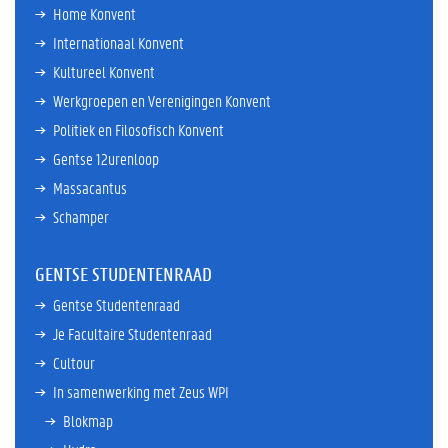
Home Konvent
Internationaal Konvent
Kultureel Konvent
Werkgroepen en Verenigingen Konvent
Politiek en Filosofisch Konvent
Gentse 12urenloop
Massacantus
Schamper
GENTSE STUDENTENRAAD
Gentse Studentenraad
Je Facultaire Studentenraad
Cultour
In samenwerking met Zeus WPI
Blokmap