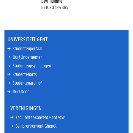
Btw-nummer
BE1020.324.885
UNIVERSITEIT GENT
Studentenportaal
Durf Ondernemen
Studentenpsychologen
Studentenarts
Studentenarchief
Durf Doen
VERENIGINGEN
FaculteitenKonvent Gent vzw
Seniorenkonvent Ghendt