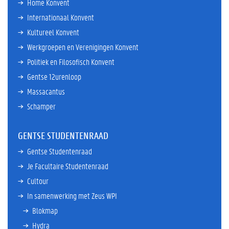
Home Konvent
Internationaal Konvent
Kultureel Konvent
Werkgroepen en Verenigingen Konvent
Politiek en Filosofisch Konvent
Gentse 12urenloop
Massacantus
Schamper
GENTSE STUDENTENRAAD
Gentse Studentenraad
Je Facultaire Studentenraad
Cultour
In samenwerking met Zeus WPI
Blokmap
Hydra