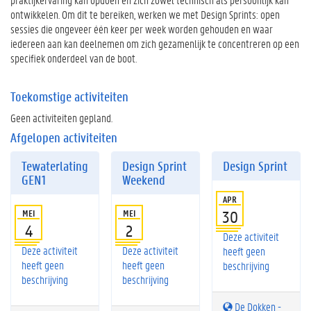
ontwikkelen. Om dit te bereiken, werken we met Design Sprints: open
sessies die ongeveer één keer per week worden gehouden en waar
iedereen aan kan deelnemen om zich gezamenlijk te concentreren op een
specifiek onderdeel van de boot.
Toekomstige activiteiten
Geen activiteiten gepland.
Afgelopen activiteiten
Tewaterlating
Design Sprint
Design Sprint
GEN1
Weekend
APR
MEI
MEI
30
4
2
Deze activiteit
Deze activiteit
Deze activiteit
heeft geen
heeft geen
heeft geen
beschrijving
beschrijving
beschrijving
De Dokken -