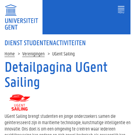
MENU
DIENST STUDENTENACTIVITEITEN
Home
Verenigingen
UGent Sailing
Detailpagina UGent
Sailing
UGent Sailing brengt studenten en jonge onderzoekers samen die
geïnteresseerd zijn in maritieme technologie, kunstmatige intelligentie en
innovatie. Ons doel is om een omgeving te creëren waar iedereen
praktijkervaring kan opdoen en zich zowel technisch als persoonlijk kan