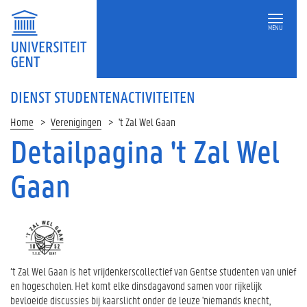
MENU
DIENST STUDENTENACTIVITEITEN
Home
Verenigingen
't Zal Wel Gaan
Detailpagina 't Zal Wel
Gaan
‘t Zal Wel Gaan is het vrijdenkerscollectief van Gentse studenten van unief
en hogescholen. Het komt elke dinsdagavond samen voor rijkelijk
bevloeide discussies bij kaarslicht onder de leuze 'niemands knecht,