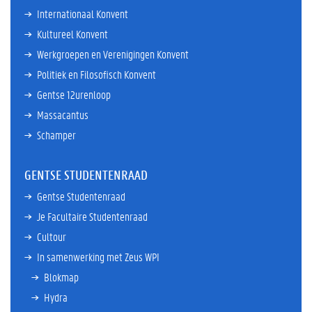
Internationaal Konvent
Kultureel Konvent
Werkgroepen en Verenigingen Konvent
Politiek en Filosofisch Konvent
Gentse 12urenloop
Massacantus
Schamper
GENTSE STUDENTENRAAD
Gentse Studentenraad
Je Facultaire Studentenraad
Cultour
In samenwerking met Zeus WPI
Blokmap
Hydra