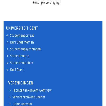
Feitelijke vereniging
UNIVERSITEIT GENT
Studentenportaal
Durf Ondernemen
Studentenpsychologen
Studentenarts
Studentenarchief
Durf Doen
VERENIGINGEN
FaculteitenKonvent Gent vzw
Seniorenkonvent Ghendt
Home Konvent