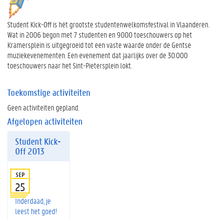
Student Kick-Off is hét grootste studentenwelkomsfestival in Vlaanderen.
Wat in 2006 begon met 7 studenten en 9000 toeschouwers op het
Kramersplein is uitgegroeid tot een vaste waarde onder de Gentse
muziekevenementen. Een evenement dat jaarlijks over de 30.000
toeschouwers naar het Sint-Pietersplein lokt.
Toekomstige activiteiten
Geen activiteiten gepland.
Afgelopen activiteiten
Student Kick-
Off 2013
SEP
25
Inderdaad, je
leest het goed!