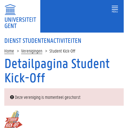
MENU
DIENST STUDENTENACTIVITEITEN
Home
Verenigingen
Student Kick-Off
Detailpagina Student
Kick-Off
Deze vereniging is momenteel geschorst