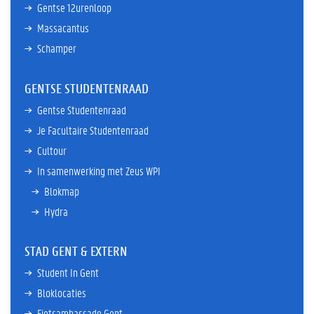
Gentse 12urenloop
Massacantus
Schamper
GENTSE STUDENTENRAAD
Gentse Studentenraad
Je Facultaire Studentenraad
Cultour
In samenwerking met Zeus WPI
Blokmap
Hydra
STAD GENT & EXTERN
Student In Gent
Bloklocaties
Fietsambassade Gent