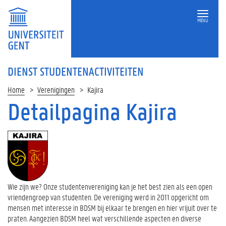
MENU
DIENST STUDENTENACTIVITEITEN
Home
Verenigingen
Kajira
Detailpagina Kajira
Wie zijn we? Onze studentenvereniging kan je het best zien als een open
vriendengroep van studenten. De vereniging werd in 2011 opgericht om
mensen met interesse in BDSM bij elkaar te brengen en hier vrijuit over te
praten. Aangezien BDSM heel wat verschillende aspecten en diverse