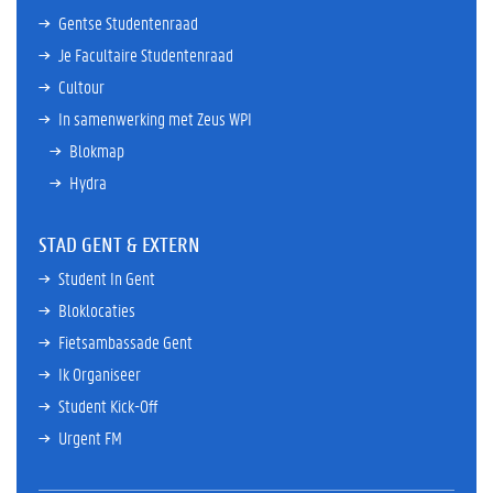
Gentse Studentenraad
Je Facultaire Studentenraad
Cultour
In samenwerking met Zeus WPI
Blokmap
Hydra
STAD GENT & EXTERN
Student In Gent
Bloklocaties
Fietsambassade Gent
Ik Organiseer
Student Kick-Off
Urgent FM