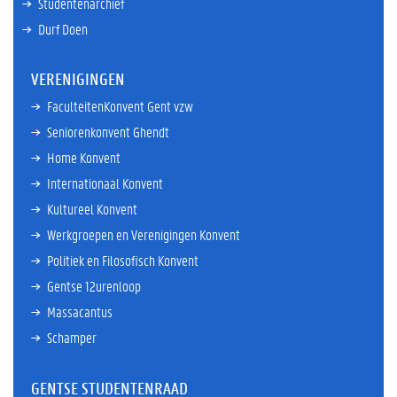
Studentenarchief
Durf Doen
VERENIGINGEN
FaculteitenKonvent Gent vzw
Seniorenkonvent Ghendt
Home Konvent
Internationaal Konvent
Kultureel Konvent
Werkgroepen en Verenigingen Konvent
Politiek en Filosofisch Konvent
Gentse 12urenloop
Massacantus
Schamper
GENTSE STUDENTENRAAD