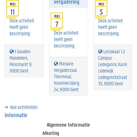
vergadering
MEI
MEI
11
5
MEI
Deze activiteit
Deze activiteit
7
heeft geen
heeft geen
Deze activiteit
beschrijving
beschrijving
heeft geen
beschrijving
t Gouden
Leslokaal 1.2
Mandeken,
Campus
Plenaire
Pensmarkt 9,
Ledeganck, Karel
Vergaderzaal
9000 Gent
Lodewijk
Therminal,
Ledeganckstraat
Hoveniersberg
35, 9000 Gent
24, 9000 Gent
Alle activiteiten
Informatie
Algemene Informatie
Afkorting