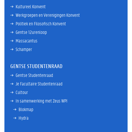
Kultureel Konvent
Werkgroepen en Verenigingen Konvent
Politiek en Filosofisch Konvent
Gentse 12urenloop
Massacantus
Schamper
GENTSE STUDENTENRAAD
Gentse Studentenraad
Je Facultaire Studentenraad
Cultour
In samenwerking met Zeus WPI
Blokmap
Hydra