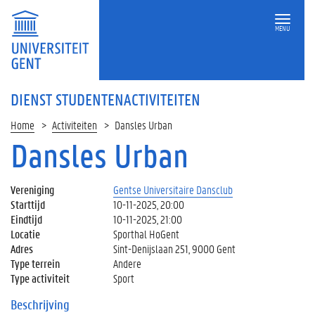
MENU
DIENST STUDENTENACTIVITEITEN
Home
Activiteiten
Dansles Urban
Dansles Urban
Vereniging
Gentse Universitaire Dansclub
Starttijd
10-11-2025, 20:00
Eindtijd
10-11-2025, 21:00
Locatie
Sporthal HoGent
Adres
Sint-Denijslaan 251, 9000 Gent
Type terrein
Andere
Type activiteit
Sport
Beschrijving