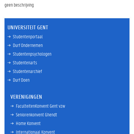
geen beschrijving
UNIVERSITEIT GENT
Studentenportaal
Durf Ondernemen
Studentenpsychologen
Studentenarts
Studentenarchief
Durf Doen
VERENIGINGEN
FaculteitenKonvent Gent vzw
Seniorenkonvent Ghendt
Home Konvent
Internationaal Konvent