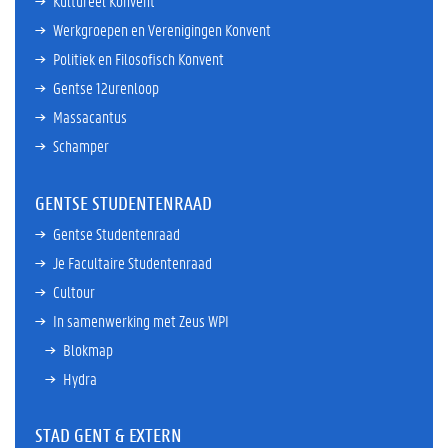
Kultureel Konvent
Werkgroepen en Verenigingen Konvent
Politiek en Filosofisch Konvent
Gentse 12urenloop
Massacantus
Schamper
GENTSE STUDENTENRAAD
Gentse Studentenraad
Je Facultaire Studentenraad
Cultour
In samenwerking met Zeus WPI
Blokmap
Hydra
STAD GENT & EXTERN