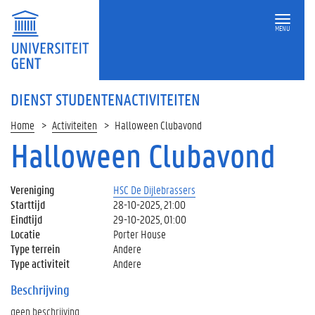
MENU
DIENST STUDENTENACTIVITEITEN
Home
Activiteiten
Halloween Clubavond
Halloween Clubavond
Vereniging
HSC De Dijlebrassers
Starttijd
28-10-2025, 21:00
Eindtijd
29-10-2025, 01:00
Locatie
Porter House
Type terrein
Andere
Type activiteit
Andere
Beschrijving
geen beschrijving