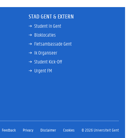
STAD GENT & EXTERN
Student In Gent
Bloklocaties
Fietsambassade Gent
Ik Organiseer
Student Kick-Off
Urgent FM
Feedback
Privacy
Disclaimer
Cookies
© 2026 Universiteit Gent