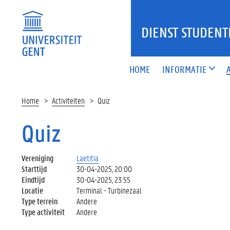
DIENST STUDENT
HOME
INFORMATIE
Home
Activiteiten
Quiz
Quiz
Vereniging
Laetitia
Starttijd
30-04-2025, 20:00
Eindtijd
30-04-2025, 23:55
Locatie
Terminal - Turbinezaal
Type terrein
Andere
Type activiteit
Andere