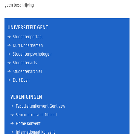
geen beschrijving
UNIVERSITEIT GENT
Studentenportaal
Durf Ondernemen
Studentenpsychologen
Studentenarts
Studentenarchief
Durf Doen
VERENIGINGEN
FaculteitenKonvent Gent vzw
Seniorenkonvent Ghendt
Home Konvent
Internationaal Konvent