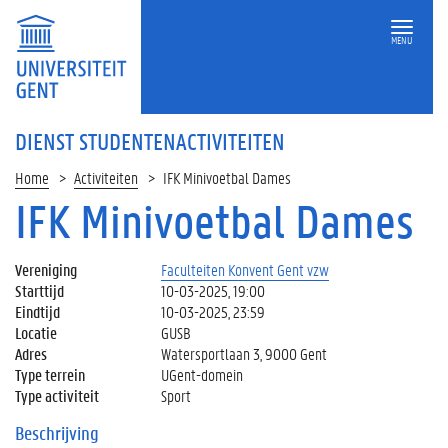
MENU
DIENST STUDENTENACTIVITEITEN
Home
Activiteiten
IFK Minivoetbal Dames
IFK Minivoetbal Dames
Vereniging
Faculteiten Konvent Gent vzw
Starttijd
10-03-2025, 19:00
Eindtijd
10-03-2025, 23:59
Locatie
GUSB
Adres
Watersportlaan 3, 9000 Gent
Type terrein
UGent-domein
Type activiteit
Sport
Beschrijving