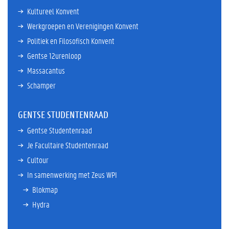
Kultureel Konvent
Werkgroepen en Verenigingen Konvent
Politiek en Filosofisch Konvent
Gentse 12urenloop
Massacantus
Schamper
GENTSE STUDENTENRAAD
Gentse Studentenraad
Je Facultaire Studentenraad
Cultour
In samenwerking met Zeus WPI
Blokmap
Hydra