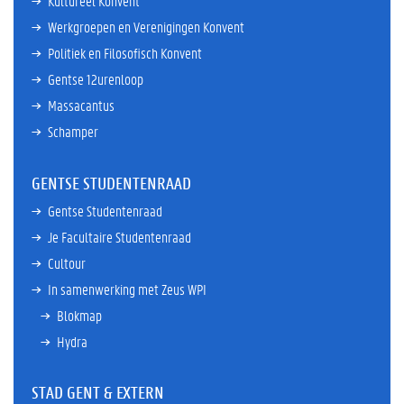
Kultureel Konvent
Werkgroepen en Verenigingen Konvent
Politiek en Filosofisch Konvent
Gentse 12urenloop
Massacantus
Schamper
GENTSE STUDENTENRAAD
Gentse Studentenraad
Je Facultaire Studentenraad
Cultour
In samenwerking met Zeus WPI
Blokmap
Hydra
STAD GENT & EXTERN