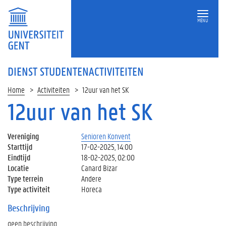
MENU
DIENST STUDENTENACTIVITEITEN
Home
Activiteiten
12uur van het SK
12uur van het SK
Vereniging
Senioren Konvent
Starttijd
17-02-2025, 14:00
Eindtijd
18-02-2025, 02:00
Locatie
Canard Bizar
Type terrein
Andere
Type activiteit
Horeca
Beschrijving
geen beschrijving