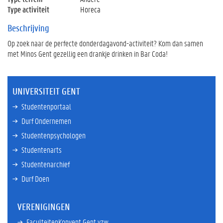
Type activiteit
Horeca
Beschrijving
Op zoek naar de perfecte donderdagavond-activiteit? Kom dan samen
met Minos Gent gezellig een drankje drinken in Bar Coda!
UNIVERSITEIT GENT
Studentenportaal
Durf Ondernemen
Studentenpsychologen
Studentenarts
Studentenarchief
Durf Doen
VERENIGINGEN
FaculteitenKonvent Gent vzw