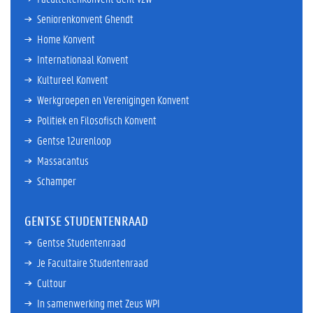
Seniorenkonvent Ghendt
Home Konvent
Internationaal Konvent
Kultureel Konvent
Werkgroepen en Verenigingen Konvent
Politiek en Filosofisch Konvent
Gentse 12urenloop
Massacantus
Schamper
GENTSE STUDENTENRAAD
Gentse Studentenraad
Je Facultaire Studentenraad
Cultour
In samenwerking met Zeus WPI