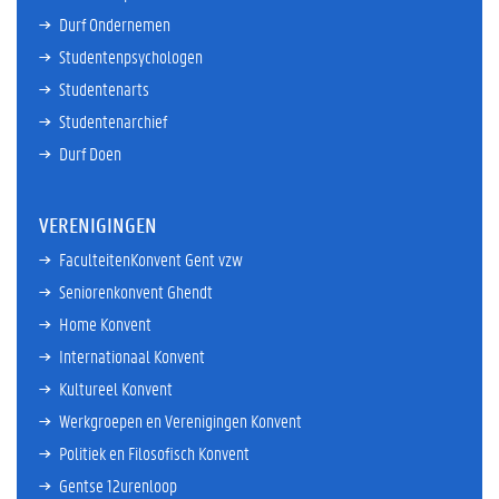
Durf Ondernemen
Studentenpsychologen
Studentenarts
Studentenarchief
Durf Doen
VERENIGINGEN
FaculteitenKonvent Gent vzw
Seniorenkonvent Ghendt
Home Konvent
Internationaal Konvent
Kultureel Konvent
Werkgroepen en Verenigingen Konvent
Politiek en Filosofisch Konvent
Gentse 12urenloop