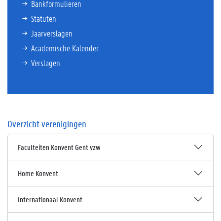
Bankformulieren
Statuten
Jaarverslagen
Academische Kalender
Verslagen
Overzicht verenigingen
Faculteiten Konvent Gent vzw
Home Konvent
Internationaal Konvent