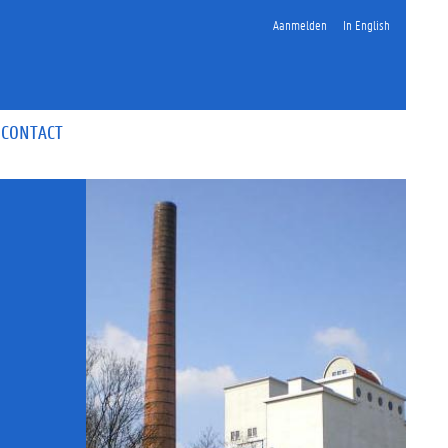
Aanmelden
In English
CONTACT