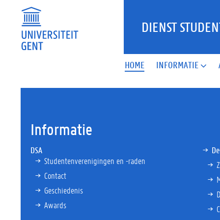
DIENST STUDEN
HOME
INFORMATIE
Informatie
DSA
De
Studentenverenigingen en -raden
Z
Contact
M
Geschiedenis
Awards