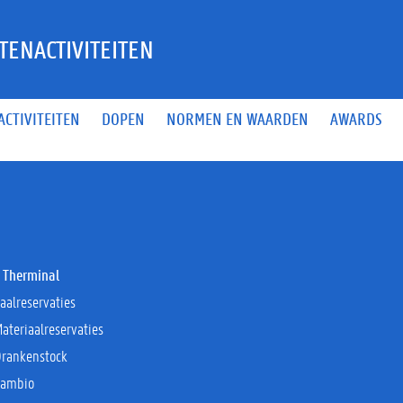
TENACTIVITEITEN
ACTIVITEITEN
DOPEN
NORMEN EN WAARDEN
AWARDS
 Therminal
aalreservaties
ateriaalreservaties
Drankenstock
Cambio