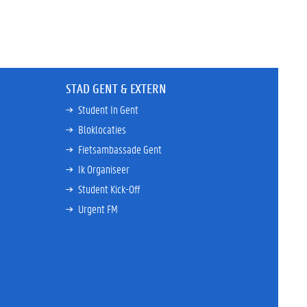
STAD GENT & EXTERN
Student In Gent
Bloklocaties
Fietsambassade Gent
Ik Organiseer
Student Kick-Off
Urgent FM